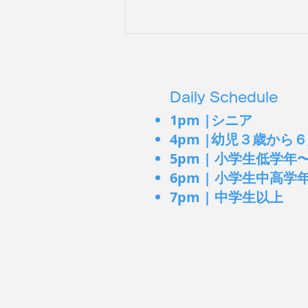
Daily Schedule
1pm |シニア
無意識の左回り
4pm |幼児３
歳から６
5pm | 小学生低学年
6pm | 小学生中高学
7pm | 中学生以上