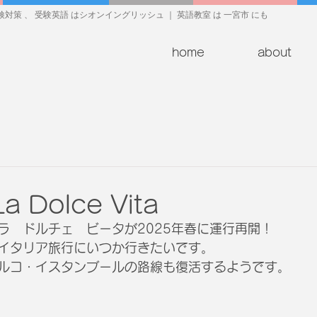
対策 、 受験英語 はシオンイングリッシュ ｜ 英語教室 は 一宮市 にも
home
about
La Dolce Vita
ラ　ドルチェ　ビータが2025年春に運行再開！
イタリア旅行にいつか行きたいです。
ルコ・イスタンブールの路線も復活するようです。