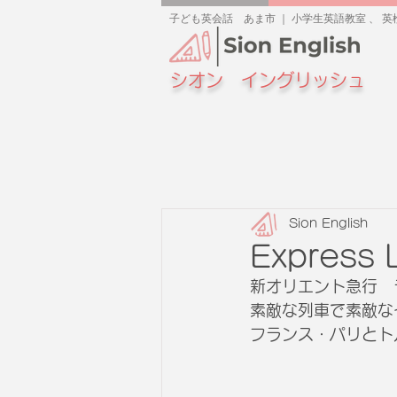
子ども英会話 あま市 ｜ 小学生英語教室 、 英検
シオン イングリッシュ
Sion English
Express 
新オリエント急行　
素敵な列車で素敵な
フランス・パリとト