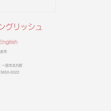
ングリッシュ
English
ま市
26年度第２回英検申込
一宮市北方町
-3650-0022