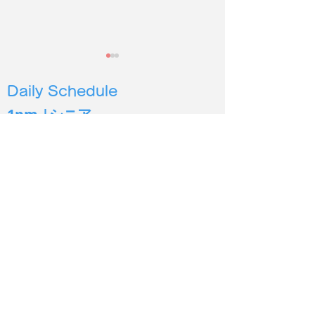
Daily Schedule
1pm |シニア
4pm |幼児３
歳から６歳
5pm | 小学生低学年〜
6pm | 小学生中高学年
2026年度第２
保護施設の犬猫に100時
7pm | 中学生以上
間以上読み聞かせ
シオン イングリッシュ
Sion English
あま市