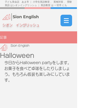
子ども英会話 あま市 ｜ 小学生英語教室 、 英検対策 、 受験
英語 はシオンイングリッシュ ｜ 英語教室 は 一宮市 にも
シオン イングリッシュ
記事
Sion English
Halloween
今日からHalloween partyをします。
お菓子を食べて卓球をしたりしましょ
う。もちろん仮装も楽しみにしていま
す。