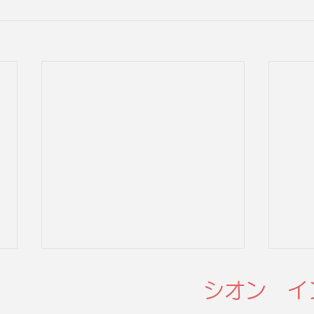
シオン イ