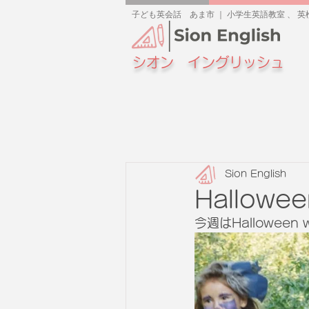
子ども英会話 あま市 ｜ 小学生英語教室 、 英検
シオン イングリッシュ
Sion English
Hallowee
今週はHallowe