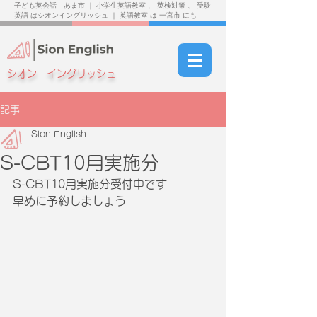
子ども英会話 あま市 ｜ 小学生英語教室 、 英検対策 、 受験
英語 はシオンイングリッシュ ｜ 英語教室 は 一宮市 にも
シオン イングリッシュ
記事
Sion English
S-CBT10月実施分
S-CBT10月実施分受付中です
早めに予約しましょう