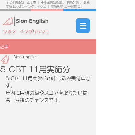
子ども英会話 あま市 ｜ 小学生英語教室 、 英検対策 、 受験
英語 はシオンイングリッシュ ｜ 英語教室 は 一宮市 にも
シオン イングリッシュ
記事
Sion English
S-CBT 11月実施分
S-CBT11月実施分の申し込み受付中で
す。
年内に目標の級やスコアを取りたい場
合、最後のチャンスです。