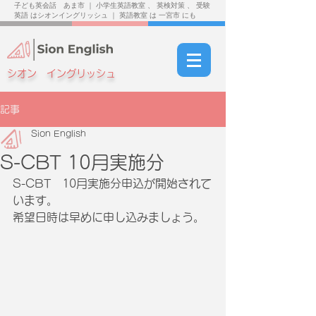
子ども英会話 あま市 ｜ 小学生英語教室 、 英検対策 、 受験
英語 はシオンイングリッシュ ｜ 英語教室 は 一宮市 にも
シオン イングリッシュ
記事
Sion English
S-CBT 10月実施分
S-CBT　10月実施分申込が開始されて
います。
希望日時は早めに申し込みましょう。