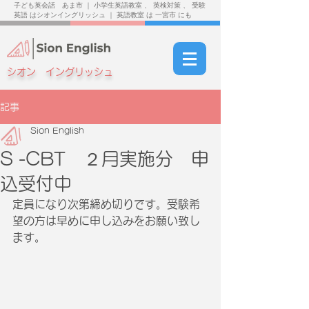
子ども英会話 あま市 ｜ 小学生英語教室 、 英検対策 、 受験
英語 はシオンイングリッシュ ｜ 英語教室 は 一宮市 にも
シオン イングリッシュ
記事
Sion English
S -CBT ２月実施分 申
込受付中
定員になり次第締め切りです。受験希
望の方は早めに申し込みをお願い致し
ます。