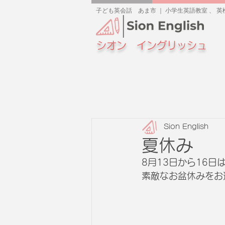
子ども英会話 あま市 ｜ 小学生英語教室 、 英検
シオン イングリッシュ
Sion English
夏休み
8月13日から16
素敵なお盆休みをお