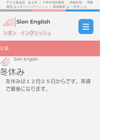
子ども英会話 あま市 ｜ 小学生英語教室 、 英検対策 、 受験
英語 はシオンイングリッシュ ｜ 英語教室 は 一宮市 にも
シオン イングリッシュ
記事
Sion English
冬休み
冬休みは１２月２５日からです。来週
で最後になります。