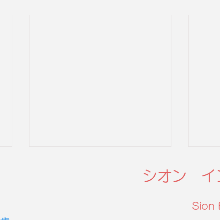
シオン イ
Sion 