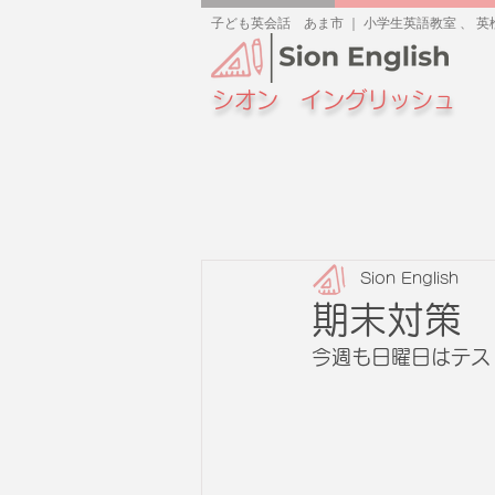
子ども英会話 あま市 ｜ 小学生英語教室 、 英検
シオン イングリッシュ
Sion English
期末対策
今週も日曜日はテス