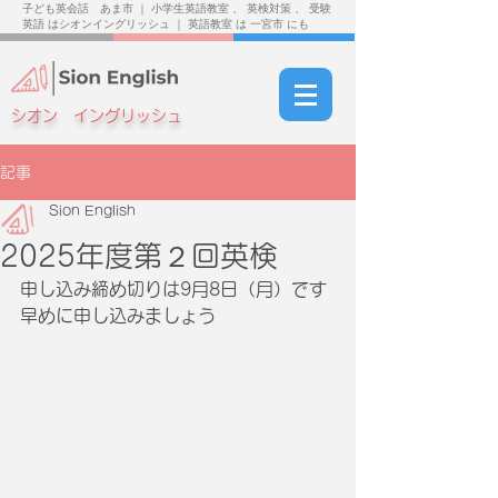
子ども英会話 あま市 ｜ 小学生英語教室 、 英検対策 、 受験
英語 はシオンイングリッシュ ｜ 英語教室 は 一宮市 にも
シオン イングリッシュ
記事
Sion English
2025年度第２回英検
申し込み締め切りは9月8日（月）です
早めに申し込みましょう