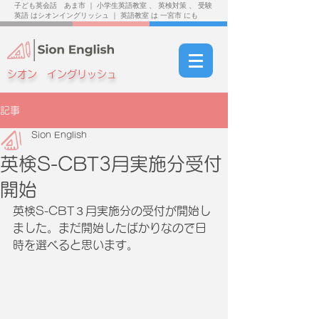
子ども英会話 あま市 ｜ 小学生英語教室 、 英検対策 、 受験
英語 はシオンイングリッシュ ｜ 英語教室 は 一宮市 にも
シオン イングリッシュ
記事
Sion English
英検S-CBT3月実施分受付
開始
英検S-CBT３月実施分の受付が開始し
ました。まだ開始したばかりなので日
時を選べると思います。