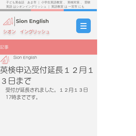
子ども英会話 あま市 ｜ 小学生英語教室 、 英検対策 、 受験
英語 はシオンイングリッシュ ｜ 英語教室 は 一宮市 にも
シオン イングリッシュ
記事
Sion English
英検申込受付延長１２月１
３日まで
受付が延長されました。１２月１３日
17時までです。