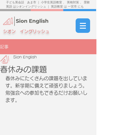
子ども英会話 あま市 ｜ 小学生英語教室 、 英検対策 、 受験
英語 はシオンイングリッシュ ｜ 英語教室 は 一宮市 にも
シオン イングリッシュ
記事
Sion English
春休みの課題
春休みにたくさんの課題を出していま
す。新学期に備えて頑張りましょう。
勉強会への参加もできるだけお願いし
ます。